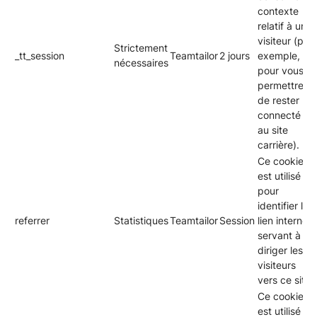
contexte
relatif à un
visiteur (par
Strictement
_tt_session
Teamtailor
2 jours
exemple,
nécessaires
pour vous
permettre
de rester
connecté
au site
carrière).
Ce cookie
est utilisé
pour
identifier le
referrer
Statistiques
Teamtailor
Session
lien internet
servant à
diriger les
visiteurs
vers ce site.
Ce cookie
est utilisé