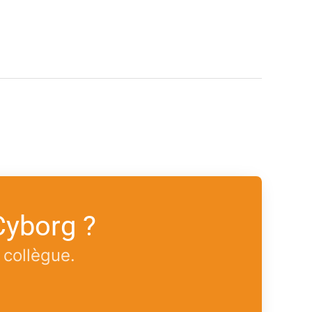
Cyborg ?
 collègue.