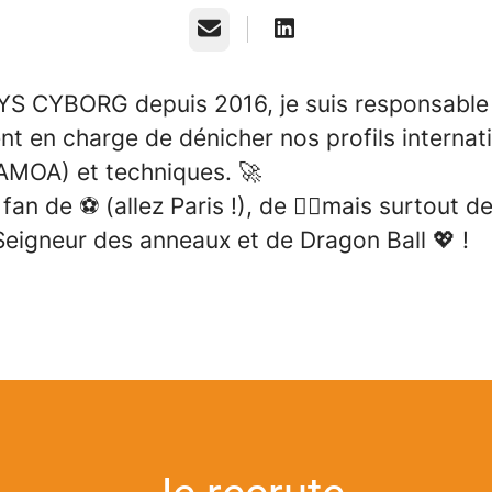
E-mail
S CYBORG depuis 2016, je suis responsable
t en charge de dénicher nos profils internat
(AMOA) et techniques. 🚀
 fan de ⚽ (allez Paris !), de 🚴‍♀️mais surtout d
Seigneur des anneaux et de Dragon Ball 💖 !