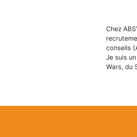
Chez ABSY
recrutemen
conseils 
Je suis un
Wars, du 