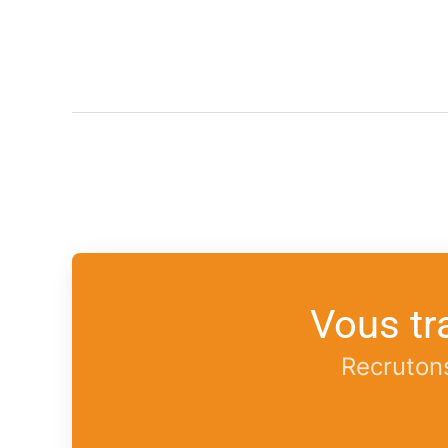
Vous tr
Recrutons