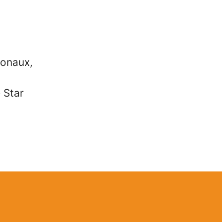
ionaux,
e Star