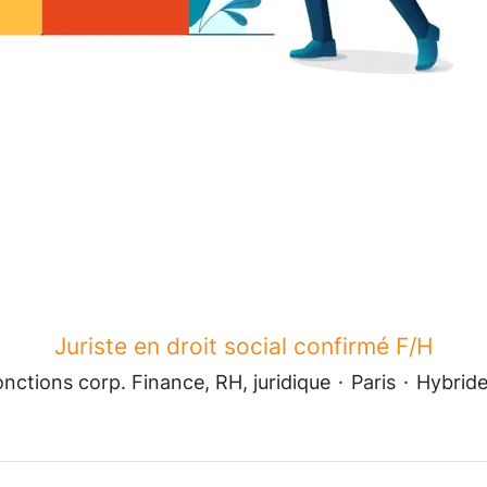
Juriste en droit social confirmé F/H
nctions corp. Finance, RH, juridique
·
Paris
·
Hybrid