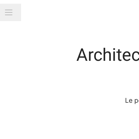
Partager la page
Menu carrière
Architec
Le p