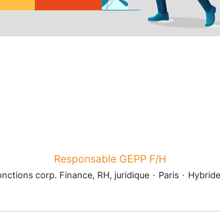
Responsable GEPP F/H
nctions corp. Finance, RH, juridique
·
Paris
·
Hybrid