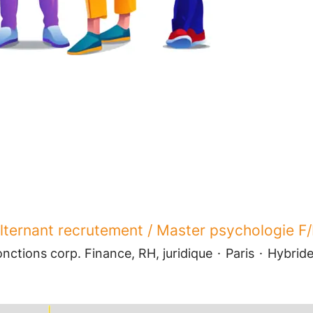
lternant recrutement / Master psychologie F
nctions corp. Finance, RH, juridique
·
Paris
·
Hybrid