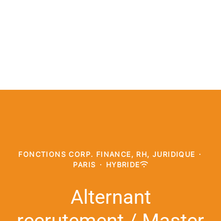
FONCTIONS CORP. FINANCE, RH, JURIDIQUE
·
PARIS
·
HYBRIDE
Alternant
recrutement / Master