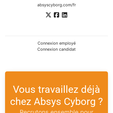
absyscyborg.com/fr
Connexion employé
Connexion candidat
Vous travaillez déjà
chez Absys Cyborg ?
Recrutons ensemble pour