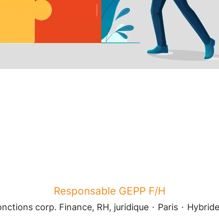
Responsable GEPP F/H
nctions corp. Finance, RH, juridique
·
Paris
·
Hybrid