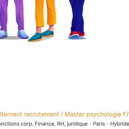
lternant recrutement / Master psychologie F
nctions corp. Finance, RH, juridique
·
Paris
·
Hybrid