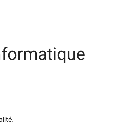
nformatique
lité.