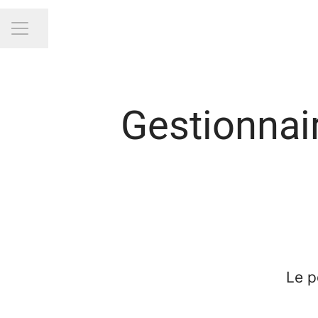
Partager la page
Menu carrière
Gestionnai
Le p