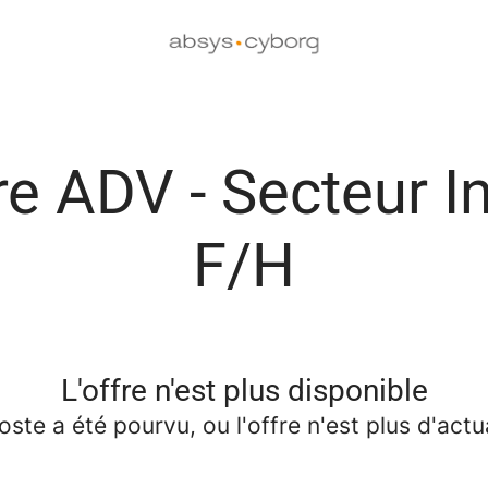
re ADV - Secteur I
F/H
L'offre n'est plus disponible
oste a été pourvu, ou l'offre n'est plus d'actua