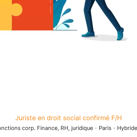
Juriste en droit social confirmé F/H
nctions corp. Finance, RH, juridique
·
Paris
·
Hybrid