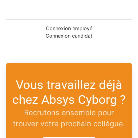
Connexion employé
Connexion candidat
Vous travaillez déjà
chez Absys Cyborg ?
Recrutons ensemble pour
trouver votre prochain collègue.