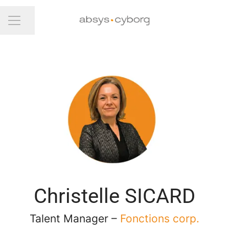
Partager la page
Menu carrière
Christelle SICARD
Talent Manager –
Fonctions corp.